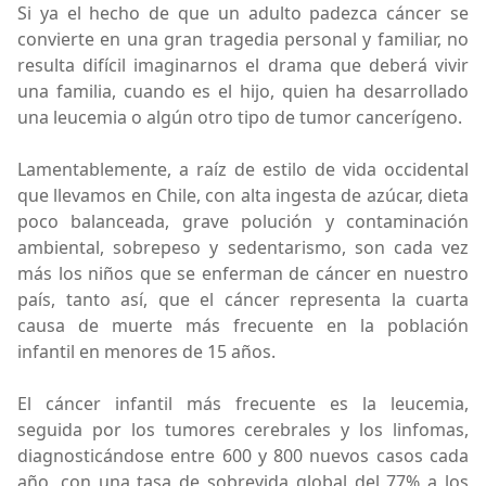
Si ya el hecho de que un adulto padezca cáncer se
convierte en una gran tragedia personal y familiar, no
resulta difícil imaginarnos el drama que deberá vivir
una familia, cuando es el hijo, quien ha desarrollado
una leucemia o algún otro tipo de tumor cancerígeno.
Lamentablemente, a raíz de estilo de vida occidental
que llevamos en Chile, con alta ingesta de azúcar, dieta
poco balanceada, grave polución y contaminación
ambiental, sobrepeso y sedentarismo, son cada vez
más los niños que se enferman de cáncer en nuestro
país, tanto así, que el cáncer representa la cuarta
causa de muerte más frecuente en la población
infantil en menores de 15 años.
El cáncer infantil más frecuente es la leucemia,
seguida por los tumores cerebrales y los linfomas,
diagnosticándose entre 600 y 800 nuevos casos cada
año, con una tasa de sobrevida global del 77% a los