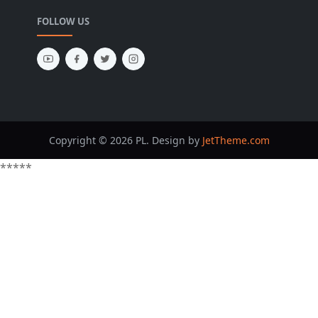
FOLLOW US
Copyright © 2026 PL. Design by
JetTheme.com
*****