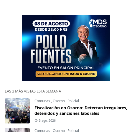
LAS 3 MÁS VISTAS ESTA SEMANA
Comunas
,
Osorno
,
Policial
Fiscalización en Osorno: Detectan irregulares,
detenidos y sanciones laborales
3 ago, 2026
Comunas
,
Osorno
,
Policial