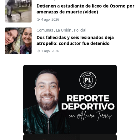
Detienen a estudiante de liceo de Osorno por
amenazas de muerte (vídeo)
4 ago, 2026
Comunas
,
La Unión
,
Policial
Dos fallecidas y seis lesionados deja
atropello: conductor fue detenido
1 ago, 2026