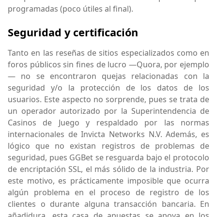
programadas (poco útiles al final).
Seguridad y certificación
Tanto en las reseñas de sitios especializados como en
foros públicos sin fines de lucro —Quora, por ejemplo
— no se encontraron quejas relacionadas con la
seguridad y/o la protección de los datos de los
usuarios. Este aspecto no sorprende, pues se trata de
un operador autorizado por la Superintendencia de
Casinos de Juego y respaldado por las normas
internacionales de Invicta Networks N.V. Además, es
lógico que no existan registros de problemas de
seguridad, pues GGBet se resguarda bajo el protocolo
de encriptación SSL, el más sólido de la industria. Por
este motivo, es prácticamente imposible que ocurra
algún problema en el proceso de registro de los
clientes o durante alguna transacción bancaria. En
añadidura, esta casa de apuestas se apoya en los