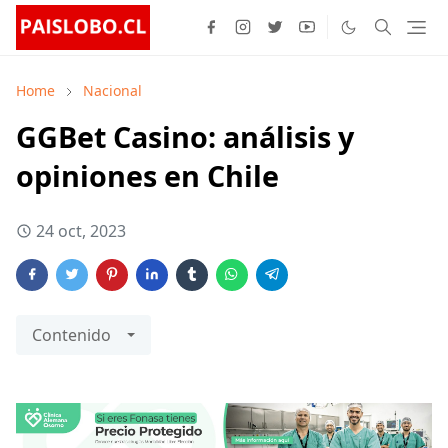
Home
Nacional
GGBet Casino: análisis y
opiniones en Chile
24 oct, 2023
Contenido