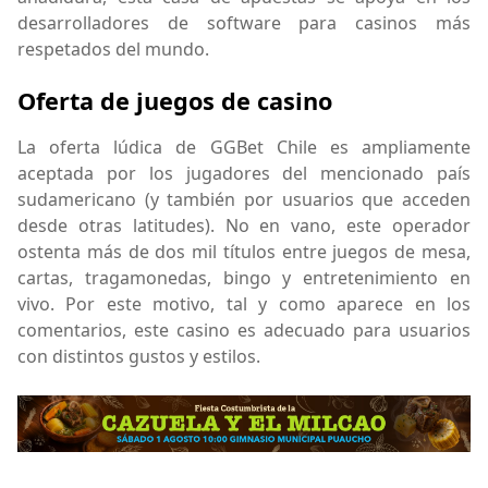
desarrolladores de software para casinos más
respetados del mundo.
Oferta de juegos de casino
La oferta lúdica de GGBet Chile es ampliamente
aceptada por los jugadores del mencionado país
sudamericano (y también por usuarios que acceden
desde otras latitudes). No en vano, este operador
ostenta más de dos mil títulos entre juegos de mesa,
cartas, tragamonedas, bingo y entretenimiento en
vivo. Por este motivo, tal y como aparece en los
comentarios, este casino es adecuado para usuarios
con distintos gustos y estilos.