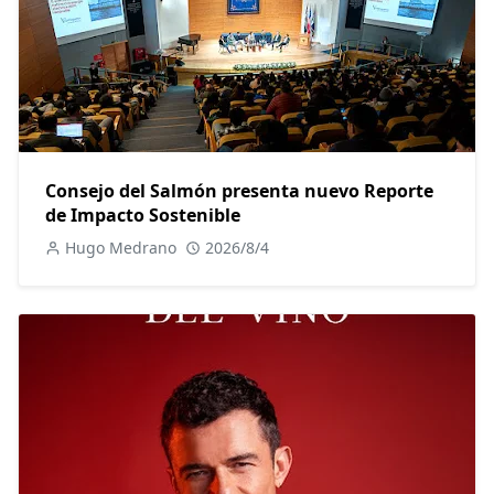
Consejo del Salmón presenta nuevo Reporte
de Impacto Sostenible
Hugo Medrano
2026/8/4