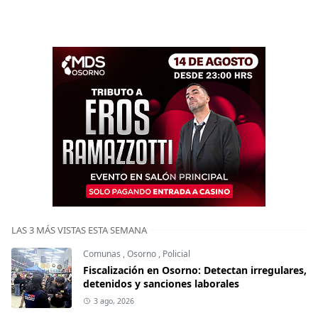
LAS 3 MÁS VISTAS ESTA SEMANA
Comunas
,
Osorno
,
Policial
Fiscalización en Osorno: Detectan irregulares,
detenidos y sanciones laborales
3 ago, 2026