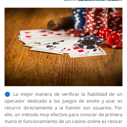
🔵 La mejor manera de verificar la fiabilidad de un
operador dedicado a los juegos de envite y azar es
recurrir directamente a la fuente: sus usuarios. Por
ello, un método muy efectivo para conocer de primera
mano el funcionamiento de un casino online es revisar