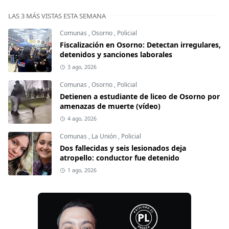
LAS 3 MÁS VISTAS ESTA SEMANA
Comunas
,
Osorno
,
Policial
Fiscalización en Osorno: Detectan irregulares,
detenidos y sanciones laborales
3 ago, 2026
Comunas
,
Osorno
,
Policial
Detienen a estudiante de liceo de Osorno por
amenazas de muerte (vídeo)
4 ago, 2026
Comunas
,
La Unión
,
Policial
Dos fallecidas y seis lesionados deja
atropello: conductor fue detenido
1 ago, 2026