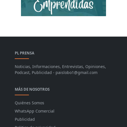
PL PRENSA
Noticias, Informaciones, Entrevistas, Opiniones,
Podcast, Publicidad - paislobo1@gmail.com
MÁS DE NOSOTROS
Quiénes Somos
WhatsApp Comercial
Publicidad