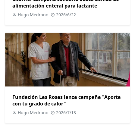
alimentación enteral para lactante
Hugo Medrano
2026/6/22
Fundación Las Rosas lanza campaña "Aporta
con tu grado de calor"
Hugo Medrano
2026/7/13