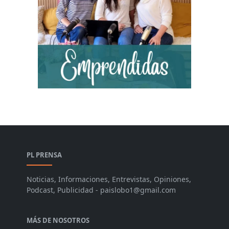
PL PRENSA
Noticias, Informaciones, Entrevistas, Opiniones,
Podcast, Publicidad - paislobo1@gmail.com
MÁS DE NOSOTROS