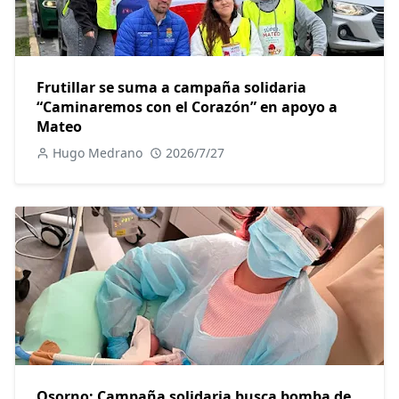
Frutillar se suma a campaña solidaria
“Caminaremos con el Corazón” en apoyo a
Mateo
Hugo Medrano
2026/7/27
Osorno: Campaña solidaria busca bomba de