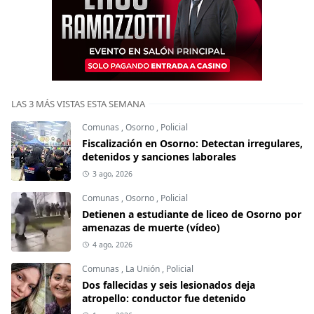
LAS 3 MÁS VISTAS ESTA SEMANA
Comunas
,
Osorno
,
Policial
Fiscalización en Osorno: Detectan irregulares,
detenidos y sanciones laborales
3 ago, 2026
Comunas
,
Osorno
,
Policial
Detienen a estudiante de liceo de Osorno por
amenazas de muerte (vídeo)
4 ago, 2026
Comunas
,
La Unión
,
Policial
Dos fallecidas y seis lesionados deja
atropello: conductor fue detenido