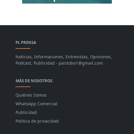
PL PRENSA
Noticias, Informaciones, Entrevistas, Opiniones,
Podcast, Publicidad - paislobo1@gmail.com
MÁS DE NOSOTROS
Quiénes Somos
WhatsApp Comercial
Publicidad
Politica de privacidad