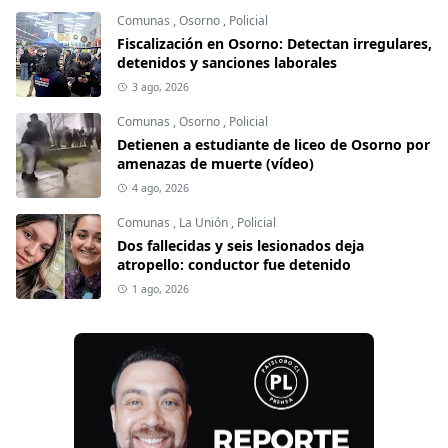
Comunas
,
Osorno
,
Policial
Fiscalización en Osorno: Detectan irregulares,
detenidos y sanciones laborales
3 ago, 2026
Comunas
,
Osorno
,
Policial
Detienen a estudiante de liceo de Osorno por
amenazas de muerte (vídeo)
4 ago, 2026
Comunas
,
La Unión
,
Policial
Dos fallecidas y seis lesionados deja
atropello: conductor fue detenido
1 ago, 2026