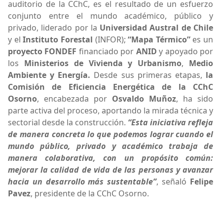
auditorio de la CChC, es el resultado de un esfuerzo
conjunto entre el mundo académico, público y
privado, liderado por la
Universidad Austral de Chile
y el
Instituto Forestal
(INFOR);
“Mapa Térmico”
es un
proyecto FONDEF
financiado por
ANID
y apoyado por
los
Ministerios de Vivienda y Urbanismo
,
Medio
Ambiente y Energía.
Desde sus primeras etapas,
la
Comisión de Eficiencia Energética de la CChC
Osorno
, encabezada por
Osvaldo Muñoz
, ha sido
parte activa del proceso, aportando la mirada técnica y
sectorial desde la construcción.
“Esta iniciativa refleja
de manera concreta lo que podemos lograr cuando el
mundo público, privado y académico trabaja de
manera colaborativa, con un propósito común:
mejorar la calidad de vida de las personas y avanzar
hacia un desarrollo más sustentable”
, señaló
Felipe
Pavez
, presidente de la CChC Osorno.