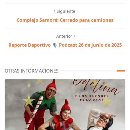
Siguiente
Complejo Samoré: Cerrado para camiones
Anterior
Reporte Deportivo 🎙️ Podcast 26 de junio de 2025
OTRAS INFORMACIONES