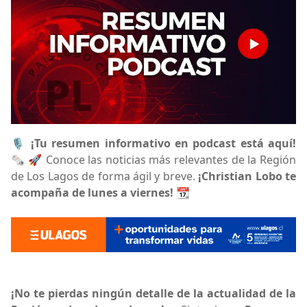
🎙️
¡Tu resumen informativo en podcast está aquí!
🗞️ 🚀 Conoce las noticias más relevantes de la Región
de Los Lagos de forma ágil y breve.
¡Christian Lobo te
acompaña de lunes a viernes!
📆
¡No te pierdas ningún detalle de la actualidad de la