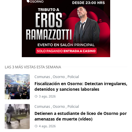
LAS 3 MÁS VISTAS ESTA SEMANA
Comunas
,
Osorno
,
Policial
Fiscalización en Osorno: Detectan irregulares,
detenidos y sanciones laborales
3 ago, 2026
Comunas
,
Osorno
,
Policial
Detienen a estudiante de liceo de Osorno por
amenazas de muerte (vídeo)
4 ago, 2026