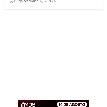
Hugo Medrano
2026/7/31