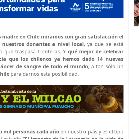
 madre en Chile miramos con gran satisfacción el
nuestros donantes a nivel local
, ya que se está
mo que traspasa fronteras. Y
qué mejor de celebrar
icia que los chilenos ya hemos dado 14 nuevas
cáncer de sangre de todo el mundo
, a tan sólo un
hile
para darnos esta posibilidad.
co mil personas cada año
en nuestro país y es el tipo