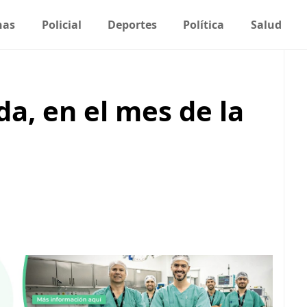
nas
Policial
Deportes
Política
Salud
da, en el mes de la