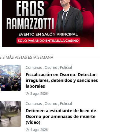
S 3 MÁS VISTAS ESTA SEMANA
Comunas
,
Osorno
,
Policial
Fiscalización en Osorno: Detectan
irregulares, detenidos y sanciones
laborales
3 ago, 2026
Comunas
,
Osorno
,
Policial
Detienen a estudiante de liceo de
Osorno por amenazas de muerte
(vídeo)
4 ago, 2026