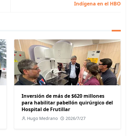
Indígena en el HBO
Inversión de más de $620 millones
para habilitar pabellón quirúrgico del
Hospital de Frutillar
Hugo Medrano
2026/7/27