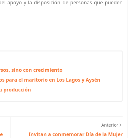
del apoyo y la disposición de personas que pueden
sos, sino con crecimiento
s para el maritorio en Los Lagos y Aysén
la producción
Anterior
de
Invitan a conmemorar Día de la Mujer