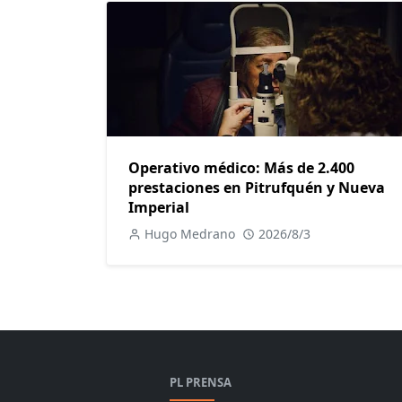
Operativo médico: Más de 2.400
prestaciones en Pitrufquén y Nueva
Imperial
Hugo Medrano
2026/8/3
PL PRENSA