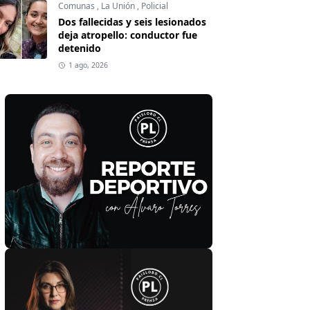
Comunas
,
La Unión
,
Policial
Dos fallecidas y seis lesionados
deja atropello: conductor fue
detenido
1 ago, 2026