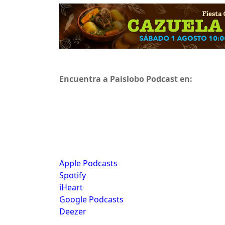
Encuentra a Paislobo Podcast en:
Apple Podcasts
Spotify
iHeart
Google Podcasts
Deezer