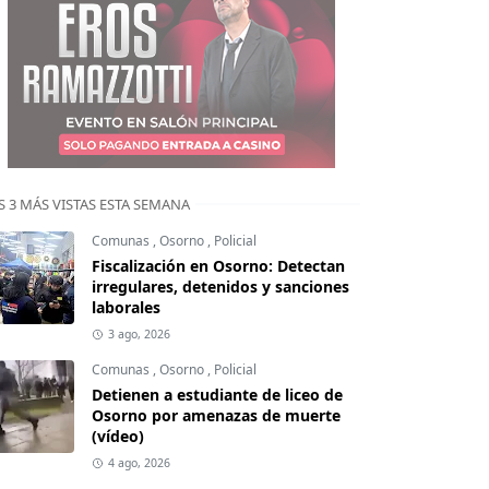
S 3 MÁS VISTAS ESTA SEMANA
Comunas
,
Osorno
,
Policial
Fiscalización en Osorno: Detectan
irregulares, detenidos y sanciones
laborales
3 ago, 2026
Comunas
,
Osorno
,
Policial
Detienen a estudiante de liceo de
Osorno por amenazas de muerte
(vídeo)
4 ago, 2026