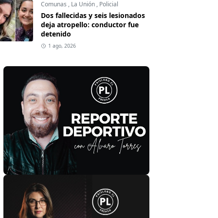
Comunas
,
La Unión
,
Policial
Dos fallecidas y seis lesionados
deja atropello: conductor fue
detenido
1 ago, 2026