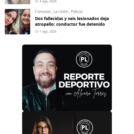
4 ago, 2026
Comunas
,
La Unión
,
Policial
Dos fallecidas y seis lesionados deja
atropello: conductor fue detenido
1 ago, 2026