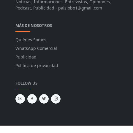
Noticias, Informaciones, Entrevistas, Opiniones,
Podcast, Publicidad - paislobo1@gmail.com
MÁS DE NOSOTROS
Quiénes Somos
WhatsApp Comercial
Publicidad
Politica de privacidad
FOLLOW US
Copyright © 2026 PL. Design by
JetTheme.com