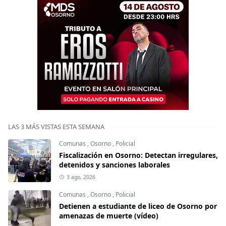
LAS 3 MÁS VISTAS ESTA SEMANA
Comunas
,
Osorno
,
Policial
Fiscalización en Osorno: Detectan irregulares,
detenidos y sanciones laborales
3 ago, 2026
Comunas
,
Osorno
,
Policial
Detienen a estudiante de liceo de Osorno por
amenazas de muerte (vídeo)