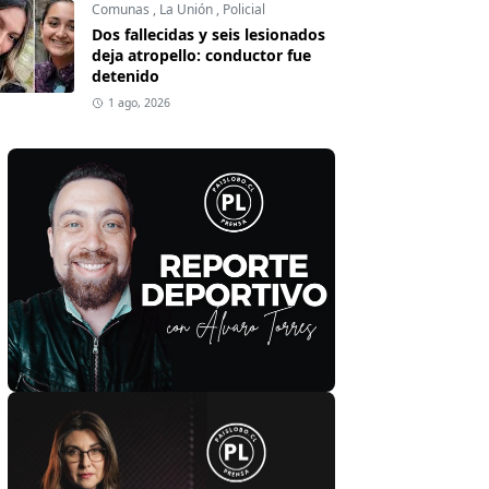
Comunas
,
La Unión
,
Policial
Dos fallecidas y seis lesionados
deja atropello: conductor fue
detenido
1 ago, 2026