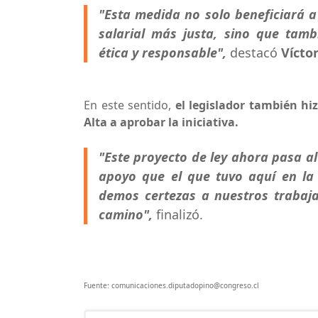
"Esta medida no solo beneficiará a
salarial más justa, sino que tam
ética y responsable",
destacó
Vícto
En este sentido,
el legislador también h
Alta a aprobar la iniciativa.
"Este proyecto de ley ahora pasa a
apoyo que el que tuvo aquí en la
demos certezas a nuestros trabajad
camino",
finalizó.
Fuente: comunicaciones.diputadopino@congreso.cl