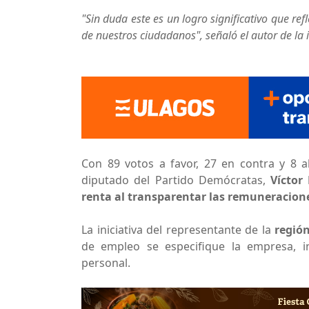
"Sin duda este es un logro significativo que re
de nuestros ciudadanos", señaló el autor de la in
Con 89 votos a favor, 27 en contra y 8 
diputado del Partido Demócratas,
Víctor
renta al transparentar las remuneracione
La iniciativa del representante de la
regió
de empleo se especifique la empresa, i
personal.