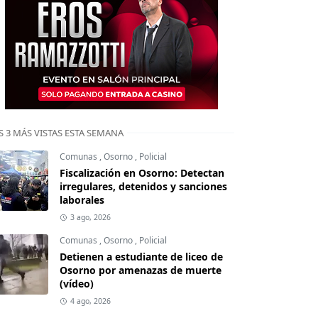
S 3 MÁS VISTAS ESTA SEMANA
Comunas
,
Osorno
,
Policial
Fiscalización en Osorno: Detectan
irregulares, detenidos y sanciones
laborales
3 ago, 2026
Comunas
,
Osorno
,
Policial
Detienen a estudiante de liceo de
Osorno por amenazas de muerte
(vídeo)
4 ago, 2026