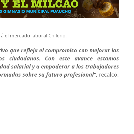
á el mercado laboral Chileno.
ativo que refleja el compromiso con mejorar las
ros ciudadanos. Con este avance estamos
ldad salarial y a empoderar a los trabajadores
ormadas sobre su futuro profesional",
recalcó.