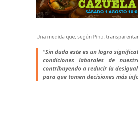
Una medida que, según Pino, transparentar
"Sin duda este es un logro signific
condiciones laborales de nuest
contribuyendo a reducir la desigua
para que tomen decisiones más inf