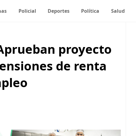
nas
Policial
Deportes
Política
Salud
 Aprueban proyecto
tensiones de renta
mpleo