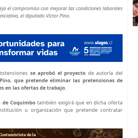
fleja el compromiso con mejorar las condiciones laborales
iciativa, el diputado Víctor Pino.
abstenciones
se aprobó el proyecto
de autoría del
 Pino
,
que pretende eliminar las pretensiones de
s en las ofertas de trabajo
.
n de Coquimbo
también exigirá que en dicha oferta
nstitución u organización que pretende contratar