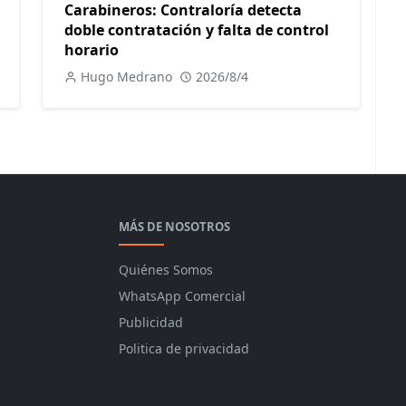
Carabineros: Contraloría detecta
doble contratación y falta de control
horario
Hugo Medrano
2026/8/4
MÁS DE NOSOTROS
Quiénes Somos
WhatsApp Comercial
Publicidad
Politica de privacidad