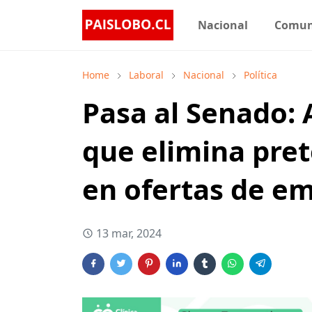
Nacional
Comu
Home
Laboral
Nacional
Política
Pasa al Senado:
que elimina pre
en ofertas de e
13 mar, 2024