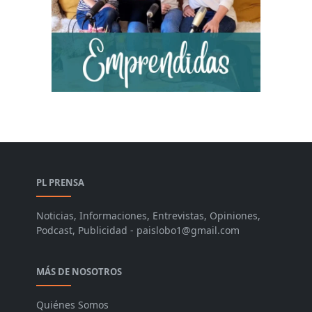
PL PRENSA
Noticias, Informaciones, Entrevistas, Opiniones,
Podcast, Publicidad - paislobo1@gmail.com
MÁS DE NOSOTROS
Quiénes Somos