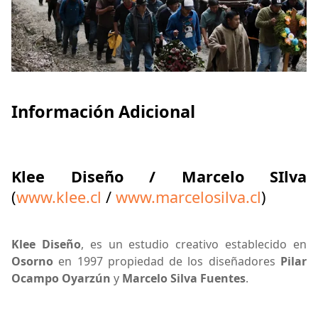
Información Adicional
Klee Diseño / Marcelo SIlva
(
www.klee.cl
/
www.marcelosilva.cl
)
Klee Diseño
, es un estudio creativo establecido en
Osorno
en 1997 propiedad de los diseñadores
Pilar
Ocampo Oyarzún
y
Marcelo Silva Fuentes
.