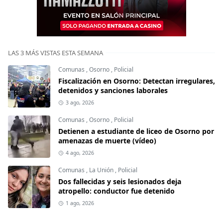
LAS 3 MÁS VISTAS ESTA SEMANA
Comunas
,
Osorno
,
Policial
Fiscalización en Osorno: Detectan irregulares,
detenidos y sanciones laborales
3 ago, 2026
Comunas
,
Osorno
,
Policial
Detienen a estudiante de liceo de Osorno por
amenazas de muerte (vídeo)
4 ago, 2026
Comunas
,
La Unión
,
Policial
Dos fallecidas y seis lesionados deja
atropello: conductor fue detenido
1 ago, 2026