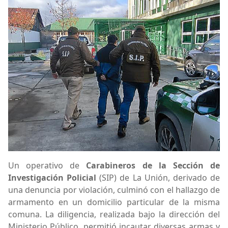
Un operativo de
Carabineros de la Sección de
Investigación Policial
(SIP) de La Unión, derivado de
una denuncia por violación, culminó con el hallazgo de
armamento en un domicilio particular de la misma
comuna. La diligencia, realizada bajo la dirección del
Ministerio Público, permitió incautar diversas armas y