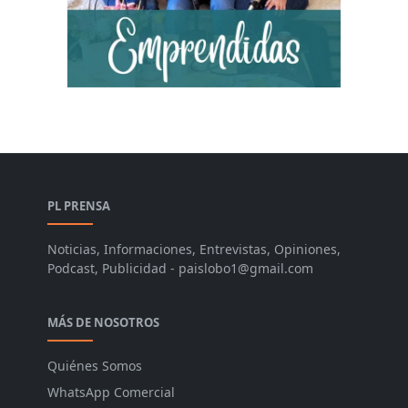
PL PRENSA
Noticias, Informaciones, Entrevistas, Opiniones,
Podcast, Publicidad - paislobo1@gmail.com
MÁS DE NOSOTROS
Quiénes Somos
WhatsApp Comercial