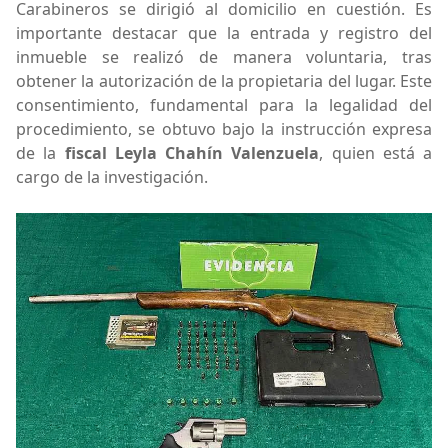
Carabineros se dirigió al domicilio en cuestión. Es
importante destacar que la entrada y registro del
inmueble se realizó de manera voluntaria, tras
obtener la autorización de la propietaria del lugar. Este
consentimiento, fundamental para la legalidad del
procedimiento, se obtuvo bajo la instrucción expresa
de la
fiscal Leyla Chahín Valenzuela
, quien está a
cargo de la investigación.