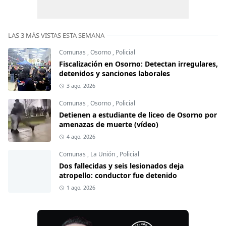
LAS 3 MÁS VISTAS ESTA SEMANA
Comunas
,
Osorno
,
Policial
Fiscalización en Osorno: Detectan irregulares,
detenidos y sanciones laborales
3 ago, 2026
Comunas
,
Osorno
,
Policial
Detienen a estudiante de liceo de Osorno por
amenazas de muerte (vídeo)
4 ago, 2026
Comunas
,
La Unión
,
Policial
Dos fallecidas y seis lesionados deja
atropello: conductor fue detenido
1 ago, 2026