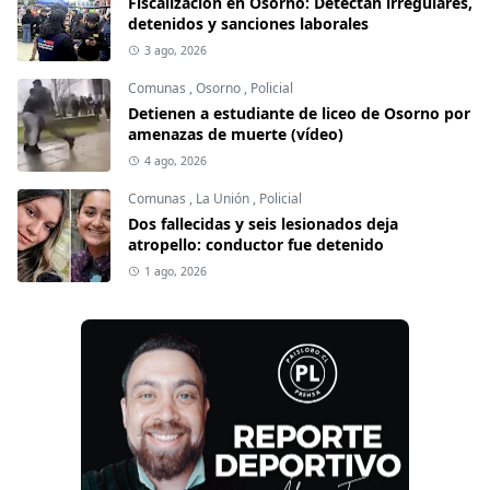
Fiscalización en Osorno: Detectan irregulares,
detenidos y sanciones laborales
3 ago, 2026
Comunas
,
Osorno
,
Policial
Detienen a estudiante de liceo de Osorno por
amenazas de muerte (vídeo)
4 ago, 2026
Comunas
,
La Unión
,
Policial
Dos fallecidas y seis lesionados deja
atropello: conductor fue detenido
1 ago, 2026