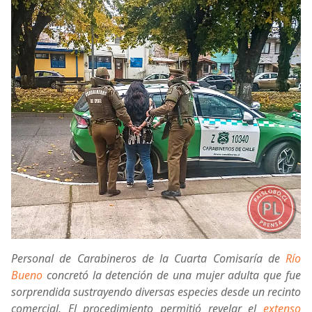
Personal de Carabineros de la Cuarta Comisaría de
Río
Bueno
concretó la detención de una mujer adulta que fue
sorprendida sustrayendo diversas especies desde un recinto
comercial. El procedimiento permitió revelar el
extenso