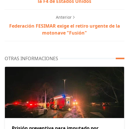
la F4 de Estados Unidos
Anterior
Federación FESIMAR exige el retiro urgente de la
motonave "Fusión"
OTRAS INFORMACIONES
Prisión preventiva para imputado por