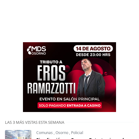
LAS 3 MÁS VISTAS ESTA SEMANA
Comunas
,
Osorno
,
Policial