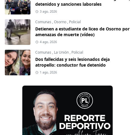
detenidos y sanciones laborales
3 ago, 2026
Comunas
,
Osorno
,
Policial
Detienen a estudiante de liceo de Osorno por
amenazas de muerte (vídeo)
4 ago, 2026
Comunas
,
La Unión
,
Policial
Dos fallecidas y seis lesionados deja
atropello: conductor fue detenido
1 ago, 2026