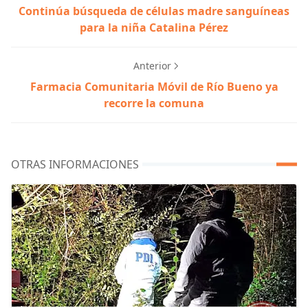
Continúa búsqueda de células madre sanguíneas
para la niña Catalina Pérez
Anterior
Farmacia Comunitaria Móvil de Río Bueno ya
recorre la comuna
OTRAS INFORMACIONES