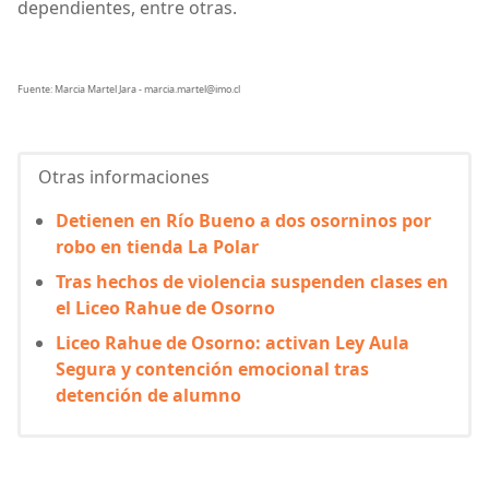
dependientes, entre otras.
Fuente: Marcia Martel Jara - marcia.martel@imo.cl
Otras informaciones
Detienen en Río Bueno a dos osorninos por
robo en tienda La Polar
Tras hechos de violencia suspenden clases en
el Liceo Rahue de Osorno
Liceo Rahue de Osorno: activan Ley Aula
Segura y contención emocional tras
detención de alumno