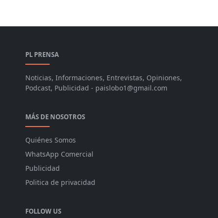
PL PRENSA
Noticias, Informaciones, Entrevistas, Opiniones,
Podcast, Publicidad - paislobo1@gmail.com
MÁS DE NOSOTROS
Quiénes Somos
WhatsApp Comercial
Publicidad
Politica de privacidad
FOLLOW US