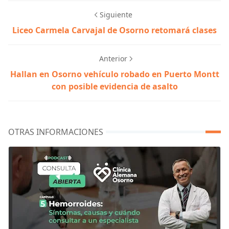
Siguiente
Liceo Carmela Carvajal de Osorno retomará clases
Anterior
Hallan en Osorno vehículo robado en Puerto Montt
con posible evidencia de asalto
OTRAS INFORMACIONES