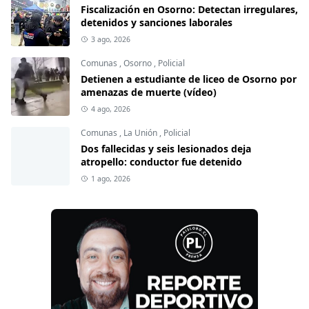
Fiscalización en Osorno: Detectan irregulares,
detenidos y sanciones laborales
3 ago, 2026
Comunas
,
Osorno
,
Policial
Detienen a estudiante de liceo de Osorno por
amenazas de muerte (vídeo)
4 ago, 2026
Comunas
,
La Unión
,
Policial
Dos fallecidas y seis lesionados deja
atropello: conductor fue detenido
1 ago, 2026