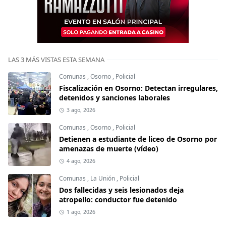
LAS 3 MÁS VISTAS ESTA SEMANA
Comunas
,
Osorno
,
Policial
Fiscalización en Osorno: Detectan irregulares,
detenidos y sanciones laborales
3 ago, 2026
Comunas
,
Osorno
,
Policial
Detienen a estudiante de liceo de Osorno por
amenazas de muerte (vídeo)
4 ago, 2026
Comunas
,
La Unión
,
Policial
Dos fallecidas y seis lesionados deja
atropello: conductor fue detenido
1 ago, 2026