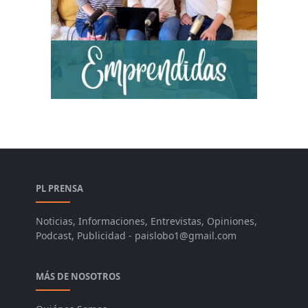
PL PRENSA
Noticias, Informaciones, Entrevistas, Opiniones,
Podcast, Publicidad - paislobo1@gmail.com
MÁS DE NOSOTROS