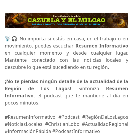
📡🎧 No importa si estás en casa, en el trabajo o en
movimiento, puedes escuchar
Resumen Informativo
en cualquier momento y desde cualquier lugar.
Mantente conectado con las noticias locales y
descubre lo que está sucediendo en tu región.
¡No te pierdas ningún detalle de la actualidad de la
Región de Los Lagos!
Sintoniza
Resumen
Informativo
, el podcast que te mantiene al día en
pocos minutos.
#ResumenInformativo #Podcast #RegiónDeLosLagos
#NoticiasLocales #ChristianLobo #ActualidadRegional
#InformaciónRápida #PodcastInformativo