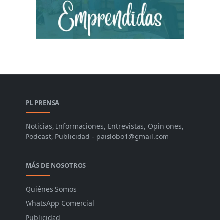
PL PRENSA
Noticias, Informaciones, Entrevistas, Opiniones,
Podcast, Publicidad - paislobo1@gmail.com
MÁS DE NOSOTROS
Quiénes Somos
WhatsApp Comercial
Publicidad