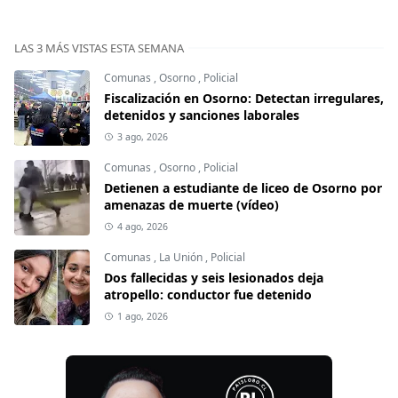
LAS 3 MÁS VISTAS ESTA SEMANA
Comunas
,
Osorno
,
Policial
Fiscalización en Osorno: Detectan irregulares,
detenidos y sanciones laborales
3 ago, 2026
Comunas
,
Osorno
,
Policial
Detienen a estudiante de liceo de Osorno por
amenazas de muerte (vídeo)
4 ago, 2026
Comunas
,
La Unión
,
Policial
Dos fallecidas y seis lesionados deja
atropello: conductor fue detenido
1 ago, 2026