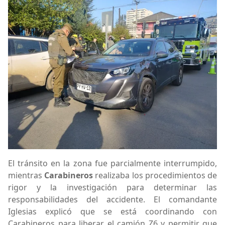
El tránsito en la zona fue parcialmente interrumpido,
mientras
Carabineros
realizaba los procedimientos de
rigor y la investigación para determinar las
responsabilidades del accidente. El comandante
Iglesias explicó que se está coordinando con
Carabineros para liberar el camión Z6 y permitir que