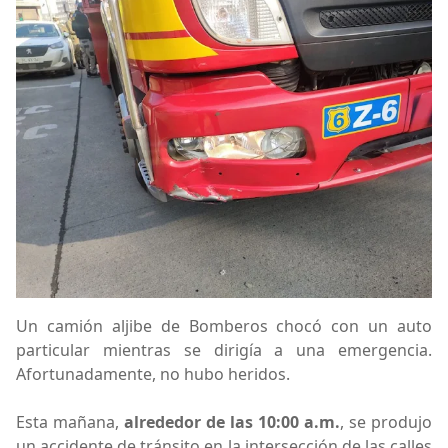
Un camión aljibe de Bomberos chocó con un auto
particular mientras se dirigía a una emergencia.
Afortunadamente, no hubo heridos.
Esta mañana,
alrededor de las 10:00 a.m.
, se produjo
un accidente de tránsito en la intersección de las calles