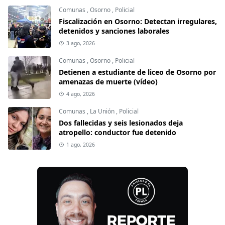
Comunas
,
Osorno
,
Policial
Fiscalización en Osorno: Detectan irregulares,
detenidos y sanciones laborales
3 ago, 2026
Comunas
,
Osorno
,
Policial
Detienen a estudiante de liceo de Osorno por
amenazas de muerte (vídeo)
4 ago, 2026
Comunas
,
La Unión
,
Policial
Dos fallecidas y seis lesionados deja
atropello: conductor fue detenido
1 ago, 2026