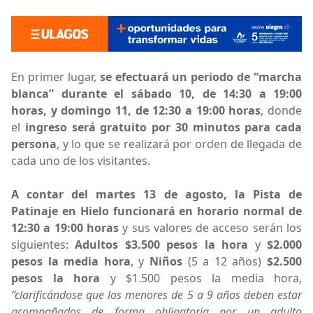
En primer lugar,
se efectuará un periodo de “marcha
blanca” durante el sábado 10, de 14:30 a 19:00
horas, y domingo 11, de 12:30 a 19:00 horas
, donde
el
ingreso será gratuito por 30 minutos para cada
persona
, y lo que se realizará por orden de llegada de
cada uno de los visitantes.
A contar del martes 13 de agosto, la Pista de
Patinaje en Hielo funcionará en horario normal de
12:30 a 19:00 horas
y sus valores de acceso serán los
siguientes:
Adultos $3.500 pesos la hora
y
$2.000
pesos la media hora
, y
Niños
(5 a 12 años)
$2.500
pesos la hora
y $1.500 pesos la media hora,
“clarificándose que los menores de 5 a 9 años deben estar
acompañados de forma obligatoria por un adulto