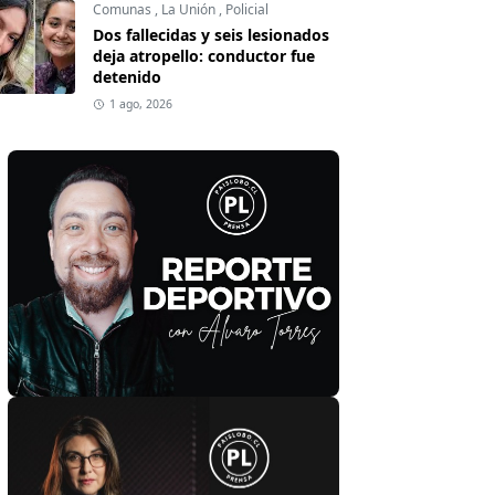
Comunas
,
La Unión
,
Policial
Dos fallecidas y seis lesionados
deja atropello: conductor fue
detenido
1 ago, 2026