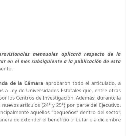
rovisionales mensuales aplicará respecto de la
ar en el mes subsiguiente a la publicación de esta
mento.
nda de la Cámara
aprobaron todo el articulado, a
s a Ley de Universidades Estatales que, entre otras
por los Centros de Investigación. Además, durante la
nuevos artículos (24° y 25°) por parte del Ejecutivo.
rincipalmente aquellos “pequeños” dentro del sector,
anera de extender el beneficio tributario a diciembre