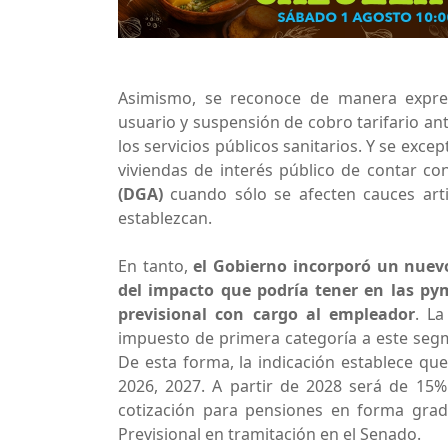
Asimismo, se reconoce de manera expre
usuario y suspensión de cobro tarifario ant
los servicios públicos sanitarios. Y se exc
viviendas de interés público de contar co
(DGA)
cuando sólo se afecten cauces arti
establezcan.
En tanto,
el Gobierno incorporó un nuevo
del impacto que podría tener en las pym
previsional con cargo al empleador
. La
impuesto de primera categoría a este segm
De esta forma, la indicación establece qu
2026, 2027. A partir de 2028 será de 15%
cotización para pensiones en forma gra
Previsional en tramitación en el Senado.