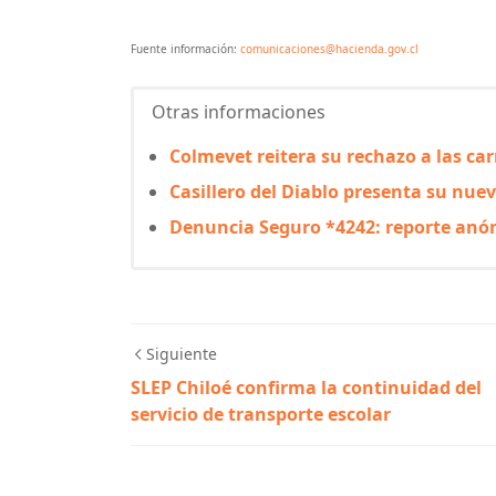
Fuente información:
comunicaciones@hacienda.gov.cl
Otras informaciones
Colmevet reitera su rechazo a las car
Casillero del Diablo presenta su nu
Denuncia Seguro *4242: reporte anón
Siguiente
SLEP Chiloé confirma la continuidad del
servicio de transporte escolar