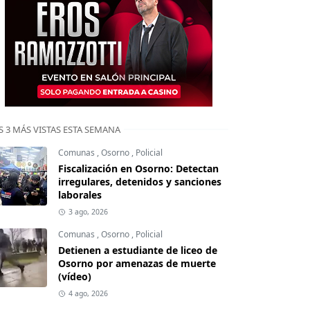
S 3 MÁS VISTAS ESTA SEMANA
Comunas
,
Osorno
,
Policial
Fiscalización en Osorno: Detectan
irregulares, detenidos y sanciones
laborales
3 ago, 2026
Comunas
,
Osorno
,
Policial
Detienen a estudiante de liceo de
Osorno por amenazas de muerte
(vídeo)
4 ago, 2026