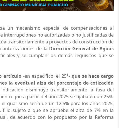
sa un mecanismo especial de compensaciones al
e interrupciones no autorizadas o no justificadas de
eptúa transitoriamente a proyectos de construcción de
n autorizaciones de la
Dirección General de Aguas
ficiales y se cumplan los demás requisitos que se
 artículo
-en específico, el 25°-
que se hace cargo
es la eventual alza del porcentaje de cotización
 indicación disminuye transitoriamente la tasa del
ento que a partir del año 2025 se fijaba en un 25%.
e el guarismo sería de un 12,5% para los años 2025,
. Ello sujeto a que se apruebe el alza de 7% en la
dual, de acuerdo con lo propuesto por la Reforma