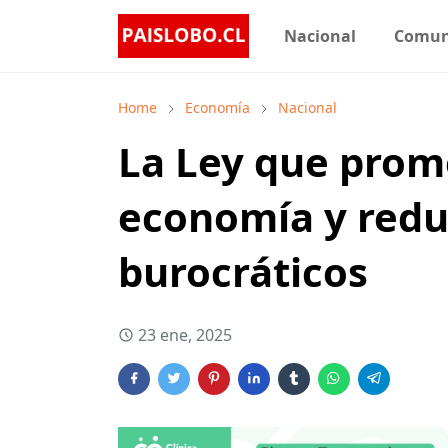
Nacional
Comu
Home
Economía
Nacional
La Ley que prome
economía y redu
burocráticos
23 ene, 2025