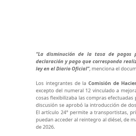
“La disminución de la tasa de pagos p
declaración y pago que corresponda realiz
ley en el Diario Oficial”
, menciona el docu
Los integrantes de la
Comisión de Hacie
excepto del numeral 12 vinculado a mejora
cosas flexibilizaba las compras efectuadas 
discusión se aprobó la introducción de dos 
El artículo 24° permite a transportistas, p
puedan acceder al reintegro al diésel, de m
de 2026.