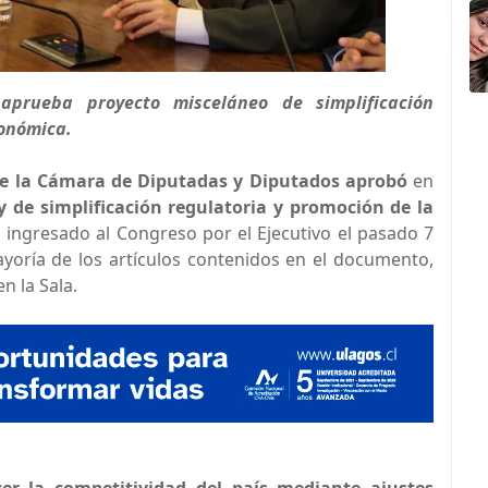
prueba proyecto misceláneo de simplificación
conómica.
e la Cámara de Diputadas y Diputados aprobó
en
ey de simplificación regulatoria y promoción de la
, ingresado al Congreso por el Ejecutivo el pasado 7
ayoría de los artículos contenidos en el documento,
n la Sala.