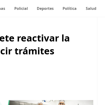
nas
Policial
Deportes
Política
Salud
te reactivar la
cir trámites