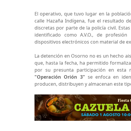
El operativo, que tuvo lugar en la poblaci
calle Hazaña Indígena, fue el resultado de
discretas por parte de la policía civil. Es
identificado como A.V.O., de profesión
dispositivos electrónicos con material de ex
La detención en Osorno no es un hecho ais
que, hasta la fecha, ha permitido formaliz
por su presunta participación en esta r
"Operación Orión 3"
se enfoca en identi
producen, distribuyen y almacenan este tipo