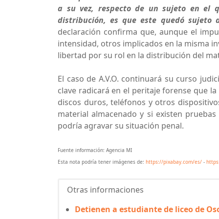
a su vez, respecto de un sujeto en el 
distribución, es que este quedó sujeto 
declaración confirma que, aunque el im
intensidad, otros implicados en la misma in
libertad por su rol en la distribución del mat
El caso de A.V.O. continuará su curso judi
clave radicará en el peritaje forense que la
discos duros, teléfonos y otros dispositi
material almacenado y si existen pruebas 
podría agravar su situación penal.
Fuente información: Agencia MI
Esta nota podría tener imágenes de:
https://pixabay.com/es/
-
https
Otras informaciones
Detienen a estudiante de liceo de O