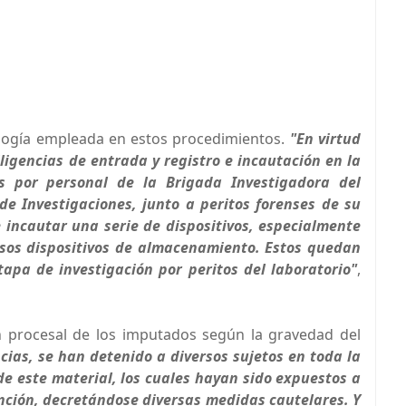
ología empleada en estos procedimientos.
"En virtud
ligencias de entrada y registro e incautación en la
s por personal de la Brigada Investigadora del
de Investigaciones, junto a peritos forenses de su
e incautar una serie de dispositivos, especialmente
rsos dispositivos de almacenamiento. Estos quedan
apa de investigación por peritos del laboratorio"
,
ión procesal de los imputados según la gravedad del
ncias, se han detenido a diversos sujetos en toda la
e este material, los cuales hayan sido expuestos a
ención, decretándose diversas medidas cautelares. Y