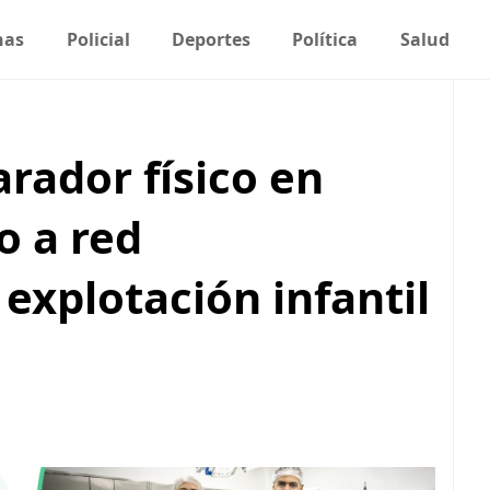
nas
Policial
Deportes
Política
Salud
rador físico en
o a red
 explotación infantil