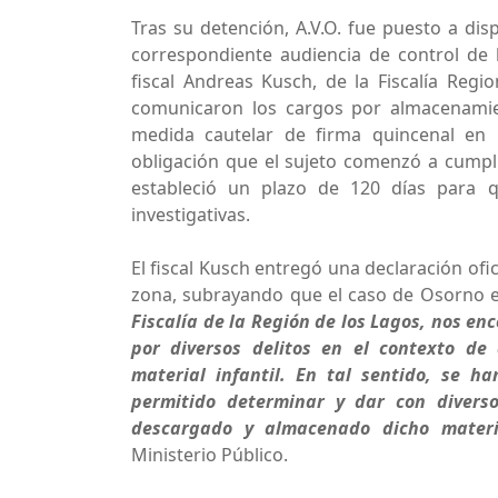
Tras su detención, A.V.O. fue puesto a di
correspondiente audiencia de control de l
fiscal Andreas Kusch, de la Fiscalía Reg
comunicaron los cargos por almacenamient
medida cautelar de firma quincenal en 
obligación que el sujeto comenzó a cumpli
estableció un plazo de 120 días para qu
investigativas.
El fiscal Kusch entregó una declaración ofic
zona, subrayando que el caso de Osorno e
Fiscalía de la Región de los Lagos, nos e
por diversos delitos en el contexto de
material infantil. En tal sentido, se h
permitido determinar y dar con diverso
descargado y almacenado dicho mater
Ministerio Público.