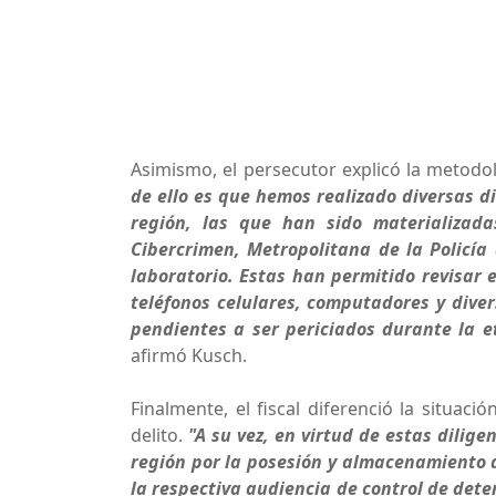
Asimismo, el persecutor explicó la metod
de ello es que hemos realizado diversas di
región, las que han sido materializada
Cibercrimen, Metropolitana de la Policía 
laboratorio. Estas han permitido revisar 
teléfonos celulares, computadores y dive
pendientes a ser periciados durante la et
afirmó Kusch.
Finalmente, el fiscal diferenció la situac
delito.
"A su vez, en virtud de estas dilige
región por la posesión y almacenamiento d
la respectiva audiencia de control de det