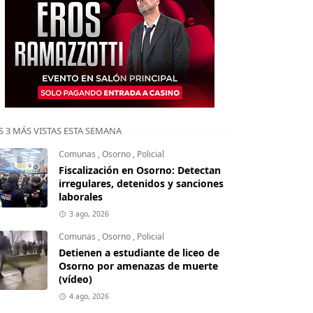
S 3 MÁS VISTAS ESTA SEMANA
Comunas
,
Osorno
,
Policial
Fiscalización en Osorno: Detectan
irregulares, detenidos y sanciones
laborales
3 ago, 2026
Comunas
,
Osorno
,
Policial
Detienen a estudiante de liceo de
Osorno por amenazas de muerte
(vídeo)
4 ago, 2026