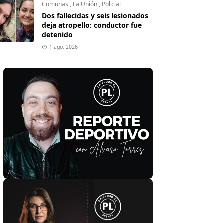
Comunas
,
La Unión
,
Policial
Dos fallecidas y seis lesionados
deja atropello: conductor fue
detenido
1 ago, 2026