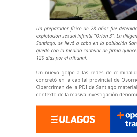
Un preparador físico de 28 años fue detenid
explotación sexual infantil "Orión 3". La dilige
Santiago, se llevó a cabo en la población Sa
quedó con la medida cautelar de firma quincen
120 días por el tribunal.
Un nuevo golpe a las redes de criminali
concretó en la capital provincial de Osorn
Cibercrimen de la PDI de Santiago materia
contexto de la masiva investigación deno