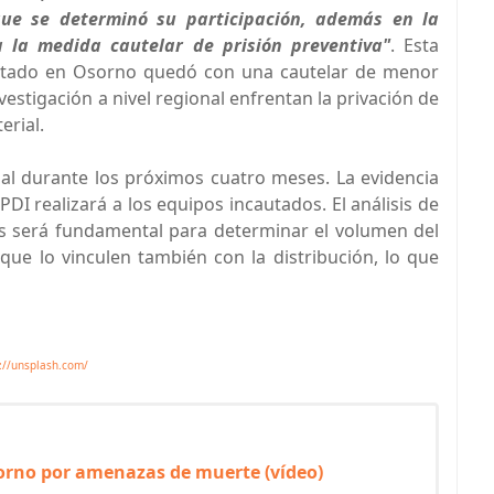
que se determinó su participación, además en la
a la medida cautelar de prisión preventiva"
. Esta
putado en Osorno quedó con una cautelar de menor
vestigación a nivel regional enfrentan la privación de
erial.
cial durante los próximos cuatro meses. La evidencia
 PDI realizará a los equipos incautados. El análisis de
vos será fundamental para determinar el volumen del
que lo vinculen también con la distribución, lo que
://unsplash.com/
sorno por amenazas de muerte (vídeo)