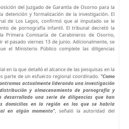
sposición del Juzgado de Garantía de Osorno para la
a detención y formalización de la investigación. El
ional de Los Lagos, confirmó que al imputado se le
o de pornografía infantil. El tribunal decretó la
la Primera Comisaría de Carabineros de Osorno,
r el pasado viernes 13 de junio. Adicionalmente, se
e el Ministerio Público complete las diligencias
ial en la que detalló el alcance de las pesquisas en la
s parte de un esfuerzo regional coordinado.
"Como
ncontramos actualmente liderando una investigación
 distribución y almacenamiento de pornografía y
an desarrollado una serie de diligencias que han
s domicilios en la región en los que se habría
ial en algún momento"
, señaló la autoridad del