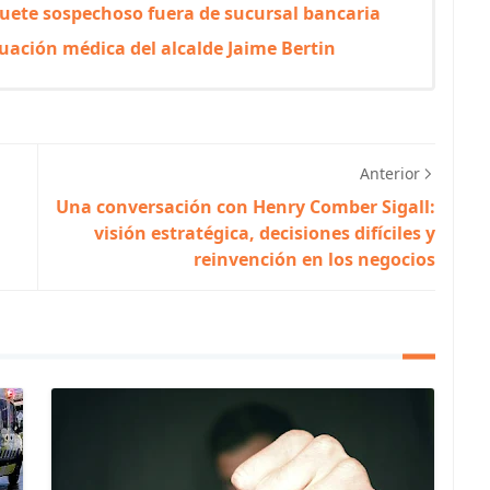
quete sospechoso fuera de sucursal bancaria
tuación médica del alcalde Jaime Bertin
Anterior
Una conversación con Henry Comber Sigall:
visión estratégica, decisiones difíciles y
reinvención en los negocios