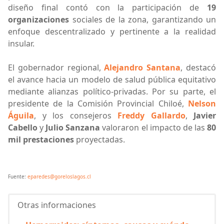
diseño final contó con la participación de
19
organizaciones
sociales de la zona, garantizando un
enfoque descentralizado y pertinente a la realidad
insular.
El gobernador regional,
Alejandro Santana
, destacó
el avance hacia un modelo de salud pública equitativo
mediante alianzas político-privadas. Por su parte, el
presidente de la Comisión Provincial Chiloé,
Nelson
Águila
, y los consejeros
Freddy Gallardo
,
Javier
Cabello
y
Julio Sanzana
valoraron el impacto de las
80
mil prestaciones
proyectadas.
Fuente:
eparedes@goreloslagos.cl
Otras informaciones