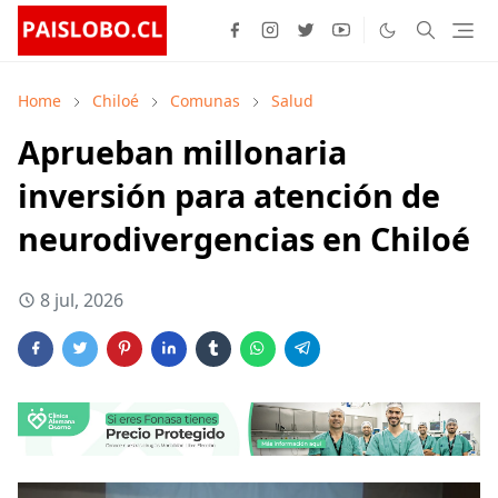
Home
Chiloé
Comunas
Salud
Aprueban millonaria
inversión para atención de
neurodivergencias en Chiloé
8 jul, 2026