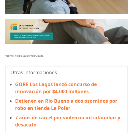
Fuente: Felipe Gutiérrez Opazo.
Otras informaciones
GORE Los Lagos lanzó concurso de
innovación por $4.000 millones
Detienen en Río Bueno a dos osorninos por
robo en tienda La Polar
7 años de cárcel por violencia intrafamiliar y
desacato