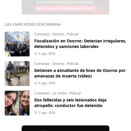
LAS 3 MÁS VISTAS ESTA SEMANA
Comunas
,
Osorno
,
Policial
Fiscalización en Osorno: Detectan irregulares,
detenidos y sanciones laborales
3 ago, 2026
Comunas
,
Osorno
,
Policial
Detienen a estudiante de liceo de Osorno por
amenazas de muerte (vídeo)
4 ago, 2026
Comunas
,
La Unión
,
Policial
Dos fallecidas y seis lesionados deja
atropello: conductor fue detenido
1 ago, 2026