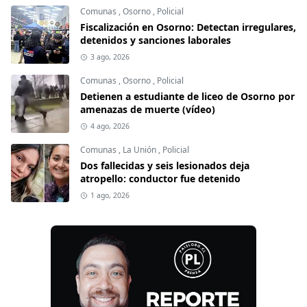
Comunas
,
Osorno
,
Policial
Fiscalización en Osorno: Detectan irregulares,
detenidos y sanciones laborales
3 ago, 2026
Comunas
,
Osorno
,
Policial
Detienen a estudiante de liceo de Osorno por
amenazas de muerte (vídeo)
4 ago, 2026
Comunas
,
La Unión
,
Policial
Dos fallecidas y seis lesionados deja
atropello: conductor fue detenido
1 ago, 2026