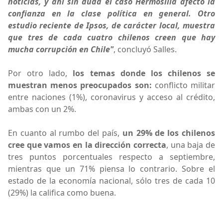
noticias, y ahí sin duda el caso Hermosilla afectó la
confianza en la clase política en general. Otro
estudio reciente de Ipsos, de carácter local, muestra
que tres de cada cuatro chilenos creen que hay
mucha corrupción en Chile"
, concluyó Salles.
Por otro lado,
los temas donde los chilenos se
muestran menos preocupados son:
conflicto militar
entre naciones (1%), coronavirus y acceso al crédito,
ambas con un 2%.
En cuanto al rumbo del país,
un 29% de los chilenos
cree que vamos en la dirección correcta
, una baja de
tres puntos porcentuales respecto a septiembre,
mientras que un 71% piensa lo contrario. Sobre el
estado de la economía nacional, sólo tres de cada 10
(29%) la califica como buena.