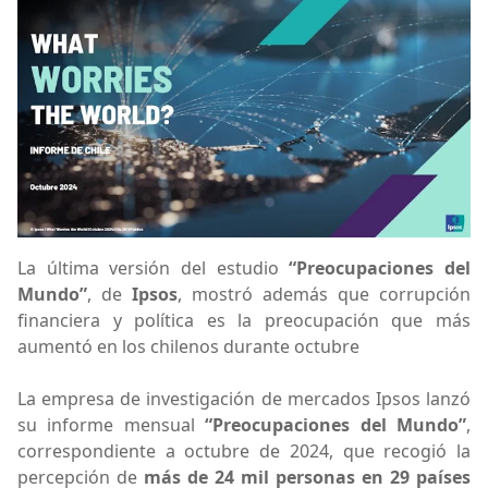
La última versión del estudio
“Preocupaciones del
Mundo”
, de
Ipsos
, mostró además que corrupción
financiera y política es la preocupación que más
aumentó en los chilenos durante octubre
La empresa de investigación de mercados Ipsos lanzó
su informe mensual
“Preocupaciones del Mundo”
,
correspondiente a octubre de 2024, que recogió la
percepción de
más de 24 mil personas en 29 países