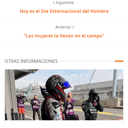
Siguiente
Hoy es el Día Internacional del Hombre
Anterior
“Las mujeres la llevan en el campo”
OTRAS INFORMACIONES