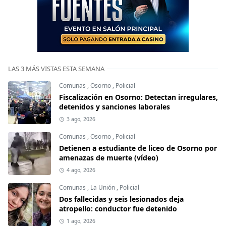
LAS 3 MÁS VISTAS ESTA SEMANA
Comunas
,
Osorno
,
Policial
Fiscalización en Osorno: Detectan irregulares,
detenidos y sanciones laborales
3 ago, 2026
Comunas
,
Osorno
,
Policial
Detienen a estudiante de liceo de Osorno por
amenazas de muerte (vídeo)
4 ago, 2026
Comunas
,
La Unión
,
Policial
Dos fallecidas y seis lesionados deja
atropello: conductor fue detenido
1 ago, 2026