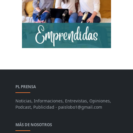
PL PRENSA
Noticias, Informaciones, Entrevistas, Opiniones,
Podcast, Publicidad - paislobo1@gmail.com
MÁS DE NOSOTROS