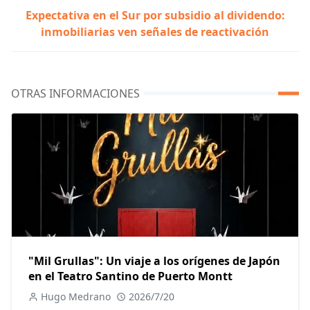
Expectativa en el Sur por subsidio al dividendo:
inmobiliarias ven señales de reactivación
OTRAS INFORMACIONES
"Mil Grullas": Un viaje a los orígenes de Japón
en el Teatro Santino de Puerto Montt
Hugo Medrano
2026/7/20