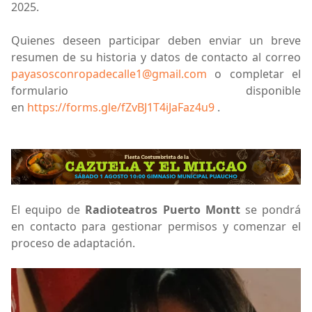
2025.
Quienes deseen participar deben enviar un breve
resumen de su historia y datos de contacto al correo
payasosconropadecalle1@gmail.com
o completar el
formulario disponible
en
https://forms.gle/fZvBJ1T4iJaFaz4u9
.
El equipo de
Radioteatros Puerto Montt
se pondrá
en contacto para gestionar permisos y comenzar el
proceso de adaptación.