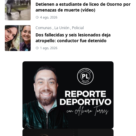
Detienen a estudiante de liceo de Osorno por
amenazas de muerte (vídeo)
4 ago, 2026
Comunas
,
La Unión
,
Policial
Dos fallecidas y seis lesionados deja
atropello: conductor fue detenido
1 ago, 2026