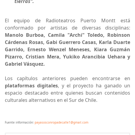
tierras".
El equipo de Radioteatros Puerto Montt está
conformado por artistas de diversas disciplinas:
Manolo Burboa, Camila "Archi" Toledo, Robinson
Cárdenas Rosas, Gabi Guerrero Casas, Karla Duarte
Garrido, Ernesto Wenzel Meneses, Kiara Guzmán
Pizarro, Cristian Mera, Yukiko Arancibia Uehara y
Gabriel Vásquez.
Los capítulos anteriores pueden encontrarse en
plataformas digitales
, y el proyecto ha ganado un
espacio destacado entre quienes buscan contenidos
culturales alternativos en el Sur de Chile.
Fuente información:
payasosconropadecalle1@gmail.com