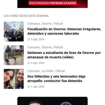
LAS 3 MÁS VISTAS ESTA SEMANA
Comunas
,
Osorno
,
Policial
Fiscalización en Osorno: Detectan irregulares,
detenidos y sanciones laborales
3 ago, 2026
Comunas
,
Osorno
,
Policial
Detienen a estudiante de liceo de Osorno por
amenazas de muerte (vídeo)
4 ago, 2026
Comunas
,
La Unión
,
Policial
Dos fallecidas y seis lesionados deja
atropello: conductor fue detenido
1 ago, 2026