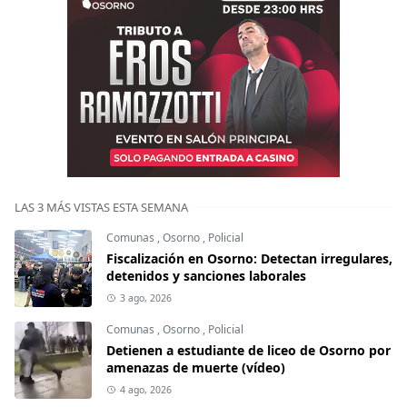
LAS 3 MÁS VISTAS ESTA SEMANA
Comunas
,
Osorno
,
Policial
Fiscalización en Osorno: Detectan irregulares,
detenidos y sanciones laborales
3 ago, 2026
Comunas
,
Osorno
,
Policial
Detienen a estudiante de liceo de Osorno por
amenazas de muerte (vídeo)
4 ago, 2026