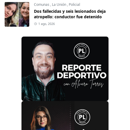
Comunas
,
La Unión
,
Policial
Dos fallecidas y seis lesionados deja
atropello: conductor fue detenido
1 ago, 2026