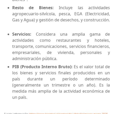
Resto de Bienes:
Incluye las actividades
agropecuario-silvícola, pesca, EGA (Electricidad,
Gas y Agua) y gestión de desechos, y construcción.
Servicios:
Considera una amplia gama de
actividades como restaurantes y hoteles,
transporte, comunicaciones, servicios financieros,
empresariales, de vivienda, personales y
administración pública.
PIB (Producto Interno Bruto):
Es el valor total de
los bienes y servicios finales producidos en un
país durante un período determinado
(generalmente un trimestre o un año). Es la
medida más amplia de la actividad económica de
un país.
Fuente información:
https://www.bcentral.cl/contenido/-/detalle/imacec-marzo-2025